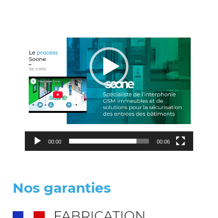
vidéo
00:00
00:06
Nos garanties