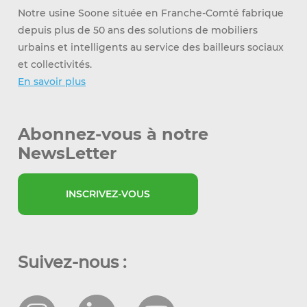
Notre usine Soone située en Franche-Comté fabrique
depuis plus de 50 ans des solutions de mobiliers
urbains et intelligents au service des bailleurs sociaux
et collectivités.
En savoir plus
Abonnez-vous à notre
NewsLetter
INSCRIVEZ-VOUS
Suivez-nous :