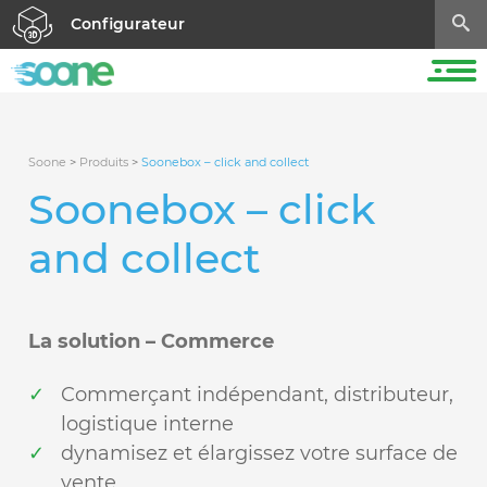
Configurateur
Soone
>
Produits
>
Soonebox – click and collect
Soonebox – click
and collect
La solution – Commerce
Commerçant indépendant, distributeur,
logistique interne
dynamisez et élargissez votre surface de
vente