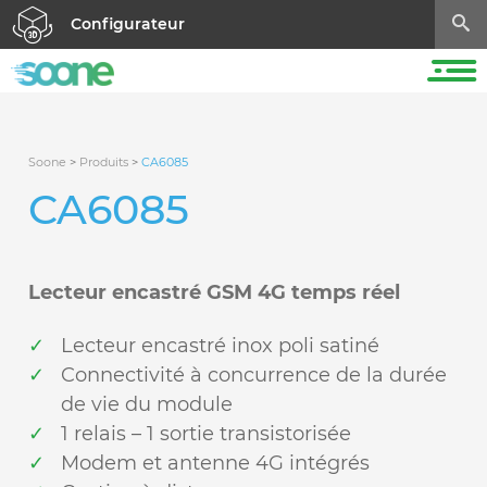
Configurateur
Soone
>
Produits
>
CA6085
CA6085
Lecteur encastré GSM 4G temps réel
Lecteur encastré inox poli satiné
Connectivité à concurrence de la durée
de vie du module
1 relais – 1 sortie transistorisée
Modem et antenne 4G intégrés