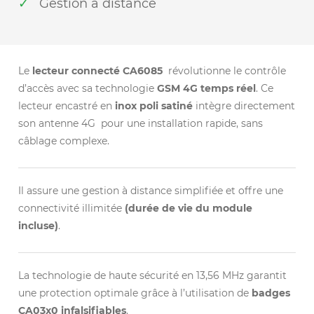
Gestion à distance
Le
lecteur connecté CA6085
révolutionne le contrôle
d’accès avec sa technologie
GSM 4G temps réel
. Ce
lecteur encastré en
inox poli satiné
intègre directement
son antenne 4G pour une installation rapide, sans
câblage complexe.
Il assure une gestion à distance simplifiée et offre une
connectivité illimitée
(durée de vie du module
incluse)
.
La technologie de haute sécurité en 13,56 MHz garantit
une protection optimale grâce à l’utilisation de
badges
CA03x0 infalsifiables
.