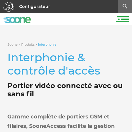
Configurateur
Soone
>
Produits
>
Interphonie
Interphonie &
contrôle d'accès
Portier vidéo connecté avec ou
sans fil
Gamme complète de portiers GSM et
filaires, SooneAccess facilite la gestion