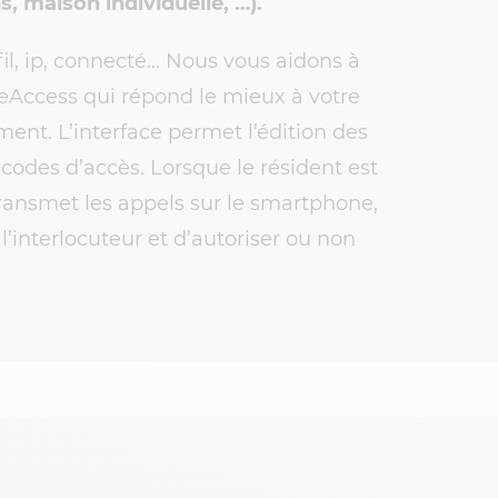
, maison individuelle, …).
s fil, ip, connecté… Nous vous aidons à
eAccess qui répond le mieux à votre
nt. L’interface permet l’édition des
codes d’accès. Lorsque le résident est
ransmet les appels sur le smartphone,
l’interlocuteur et d’autoriser ou non