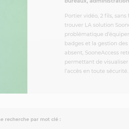
bureaux, administrations
Portier vidéo, 2 fils, san
trouver LA solution Soon
problématique d’équipeme
badges et la gestion des 
absent, SooneAccess ret
permettant de visualiser 
l’accès en toute sécurité.
e recherche par mot clé :