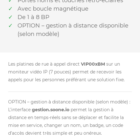
Portes noms et touches rétro-éclairés
Avec boucle magnétique
De 1 à 8 BP
OPTION – gestion à distance disponible
(selon modèle)
Les platines de rue à appel direct
VIP00xBM
sur un
moniteur vidéo IP (7 pouces) permet de recevoir les
appels pour les personnes préférant une solution fixe.
OPTION – gestion à distance disponible (selon modèle) :
L’interface
gestion.soone.io
permet la gestion à
distance en temps-réels sans se déplacer et facilite la
mise en service, changer un nom, un badge, un code
d’accès devient très simple et peu onéreux.