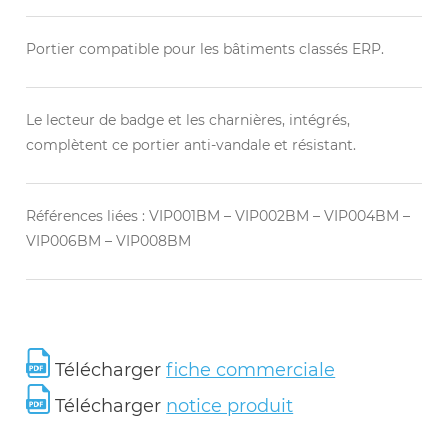
Portier compatible pour les bâtiments classés ERP.
Le lecteur de badge et les charnières, intégrés,
complètent ce portier anti-vandale et résistant.
Références liées : VIP001BM – VIP002BM – VIP004BM –
VIP006BM – VIP008BM
Télécharger
fiche commerciale
Télécharger
notice produit