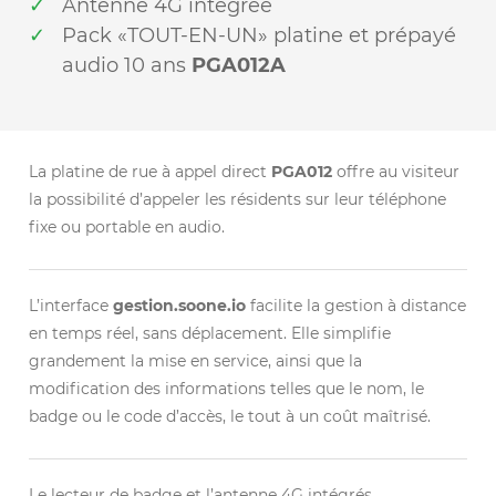
Antenne 4G intégrée
Pack «TOUT-EN-UN» platine et prépayé
audio 10 ans
PGA012A
La platine de rue à appel direct
PGA012
offre au visiteur
la possibilité d’appeler les résidents sur leur téléphone
fixe ou portable en audio.
L’interface
gestion.soone.io
facilite la gestion à distance
en temps réel, sans déplacement. Elle simplifie
grandement la mise en service, ainsi que la
modification des informations telles que le nom, le
badge ou le code d’accès, le tout à un coût maîtrisé.
Le lecteur de badge et l’antenne 4G intégrés,