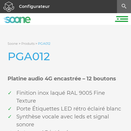
Configurateur
Soone
>
Produits
>
PGA012
PGA012
Platine audio 4G encastrée – 12 boutons
Finition inox laqué RAL 9005 Fine
Texture
Porte Étiquettes LED rétro éclairé blanc
Synthèse vocale avec leds et signal
sonore