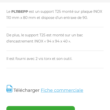
Le
PL11BEPP
est un support T25 monté sur plaque INOX
110 mm x 80 mm et dispose d’un entraxe de 90.
De plus, le support T25 est monté sur un bac
d’encastrement INOX « 94 x 94 x 40 ».
Il est fourni avec 2 vis torx et son outil.
Télécharger
Fiche commerciale