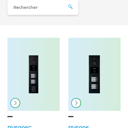
PVS006C
PVS006