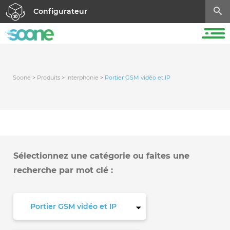
Configurateur
Soone
>
Produits
>
Interphonie
>
Portier GSM vidéo et IP
Sélectionnez une catégorie ou faites une
recherche par mot clé :