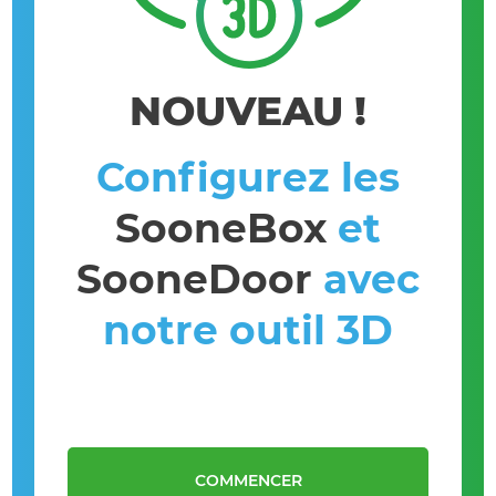
NOUVEAU !
Configurez les
SooneBox
et
SooneDoor
avec
notre outil 3D
COMMENCER